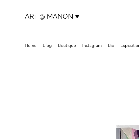
ART @ MANON ♥️
Home
Blog
Boutique
Instagram
Bio
Expositio