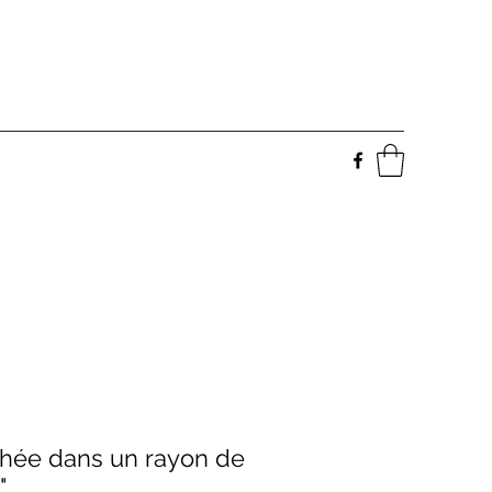
chée dans un rayon de
"