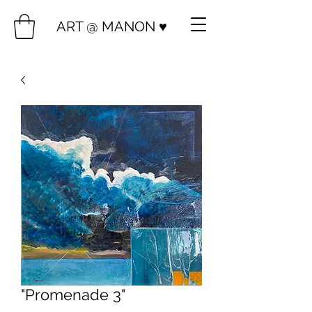
ART @ MANON ♥️
"Promenade 3"