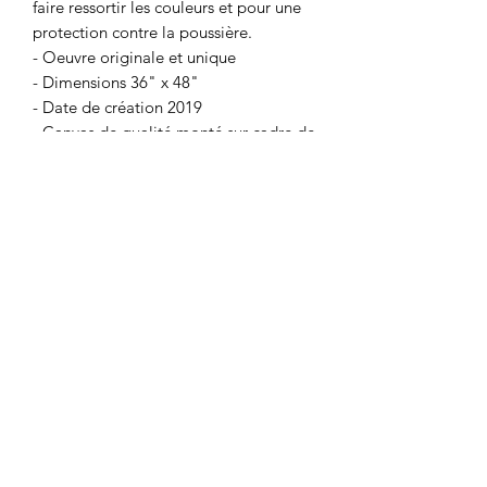
faire ressortir les couleurs et pour une
protection contre la poussière.
- Oeuvre originale et unique
- Dimensions 36" x 48"
- Date de création 2019
- Canvas de qualité monté sur cadre de
bois
- Vernis brillant époxy
- Quincaillerie fournie
- Prête à installer
Coup de ♥️ sur mesure
Je peux faire une toile similaire selon
vos préférences (dimensions et
couleurs). Chaque oeuvre est unique et
donc il n'y a aucune reproduction. Pour
514.424.5373
me faire part de vos idées, veuillez