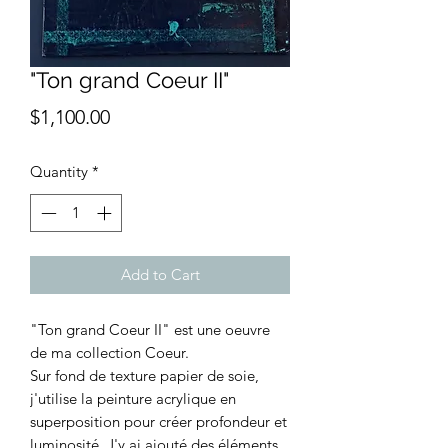
"Ton grand Coeur II"
Price
$1,100.00
Quantity
*
Add to Cart
"Ton grand Coeur II" est une oeuvre
de ma collection Coeur.
Sur fond de texture papier de soie,
j'utilise la peinture acrylique en
superposition pour créer profondeur et
luminosité. J'y ai ajouté des éléments